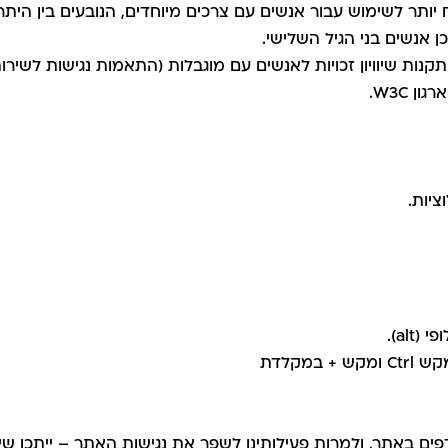
 יותר לשימוש עבור אנשים עם צרכים מיוחדים, הנובעים בין היתר ממ
וכן אנשים בני הגיל השלישי.
ציות.
al).
מקלדת
פים באתר, ולמרות פעילותינו לשפר את נגישות האתר – ייתכן שיתג